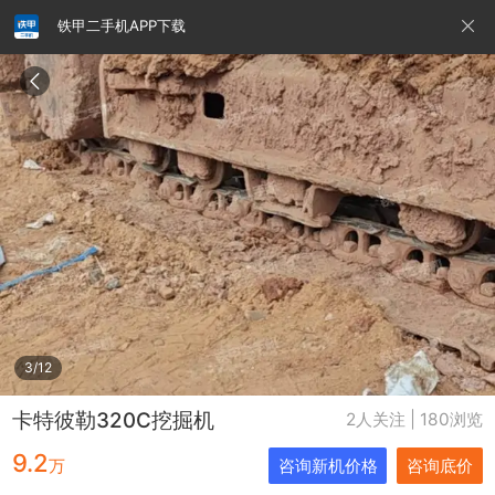
铁甲二手机APP下载
请输入手机号
提
交
即
表
示
您
同
铁甲龙总部
4000099032
认证经纪人
意
《隐
私
政
3/12
策》
卡特彼勒320C挖掘机
2人关注 | 180浏览
9.2
万
咨询新机价格
咨询底价