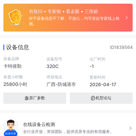
有疑问 • 专家验 • 看走眼 • 三倍赔
对于设备信息不了解、不放心，均可发起专家线上检
测。
设备信息
ID1839564
设备品牌
设备型号
出厂时间
卡特彼勒
320C
-1
表显小时数
停放地点
更新时间
25800小时
广西-防城港市
2026-04-17
原厂参数
机型论坛
在线设备云检测
全行业开放，资深团队，提供优质专业的有偿服务。
检测专家