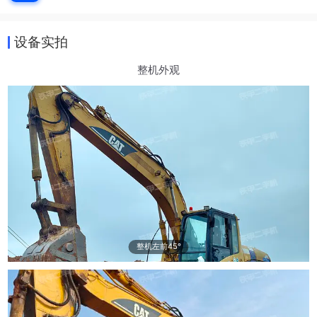
设备实拍
整机外观
整机左前45°