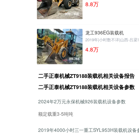
8.8
万
龙工936EG装载机
2019年
|
小时数不详
|
山西-吕梁
4.8
万
二手正泰机械ZT9188装载机相关设备报告
二手正泰机械ZT9188装载机相关设备参数
2024年2万元永保机械926装载机设备参数
额定载重3-5吨吨
2019年4000小时三一重工SYL953H装载机设备