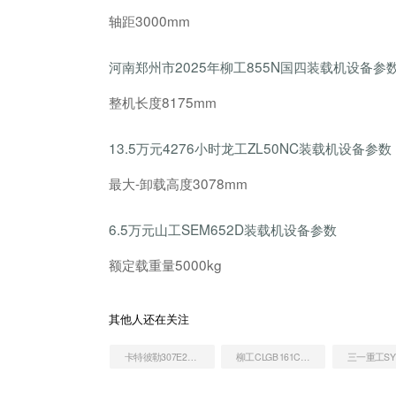
轴距3000mm
河南郑州市2025年柳工855N国四装载机设备参
整机长度8175mm
13.5万元4276小时龙工ZL50NC装载机设备参数
最大-卸载高度3078mm
6.5万元山工SEM652D装载机设备参数
额定载重量5000kg
其他人还在关注
卡特彼勒307E2小型液压挖掘机
柳工CLGB161CL推土机