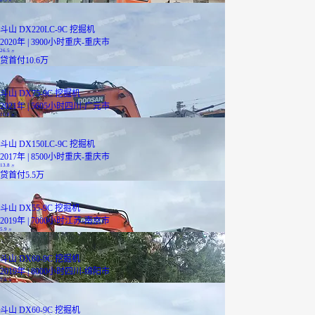
万
斗山 DX220LC-9C 挖掘机
2020年 | 3900小时
重庆-重庆市
26.5
万
贷
首付10.6万
斗山 DX75-9C 挖掘机
2021年 | 5605小时
四川-广元市
11.8
万
斗山 DX150LC-9C 挖掘机
2017年 | 8500小时
重庆-重庆市
13.8
万
贷
首付5.5万
斗山 DX55-9C 挖掘机
2019年 | 7000小时
江苏-南京市
5.9
万
斗山 DX60-9C 挖掘机
2019年 | 8000小时
四川-绵阳市
7.6
万
斗山 DX60-9C 挖掘机