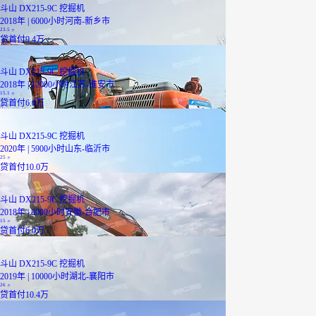
斗山 DX215-9C 挖掘机
2018年 | 6000小时
河南-新乡市
23.5
万
贷
首付9.4万
斗山 DX215-9C 挖掘机
2018年 | 12000小时
江苏-淮安市
15.1
万
贷
首付6.0万
斗山 DX215-9C 挖掘机
2020年 | 5900小时
山东-临沂市
25
万
贷
首付10.0万
斗山 DX215-9C 挖掘机
2018年 | 8000小时
安徽-合肥市
15
万
贷
首付6.0万
斗山 DX215-9C 挖掘机
2019年 | 10000小时
湖北-襄阳市
26
万
贷
首付10.4万