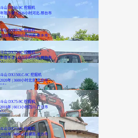
斗山 DX60-9C 挖掘机
年限不详 | 3036小时
河北-邢台市
7.9
万
斗山 DX60-9C 挖掘机
2018年 | 6300小时
河南-新乡市
7
万
斗山 DX75-9C 挖掘机
年限不详 | 4221小时
河北-邢台市
8.5
万
斗山 DX150LC-9C 挖掘机
2020年 | 3600小时
北京-北京市
11.8
万
斗山 DX75-9C 挖掘机
2018年 | 6613小时
四川-广元市
8.8
万
斗山 DX75-9C 挖掘机
2018年 | 8000小时
湖南-长沙市
8.5