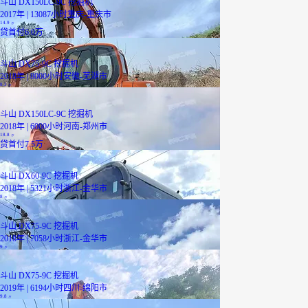
斗山 DX150LC-9C 挖掘机
2017年 | 13087小时
重庆-重庆市
14.9
万
贷
首付6.0万
斗山 DX75-9C 挖掘机
2018年 | 8000小时
安徽-芜湖市
8.3
万
斗山 DX150LC-9C 挖掘机
2018年 | 6000小时
河南-郑州市
18.8
万
贷
首付7.5万
斗山 DX60-9C 挖掘机
2018年 | 5321小时
浙江-金华市
8
万
斗山 DX75-9C 挖掘机
2018年 | 7058小时
浙江-金华市
9
万
斗山 DX75-9C 挖掘机
2019年 | 6194小时
四川-绵阳市
9.8
万