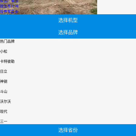
按出厂年限
按发布时间
按看车最多
选择机型
选择品牌
热门品牌
小松
卡特彼勒
日立
神钢
斗山
沃尔沃
现代
三一
选择省份