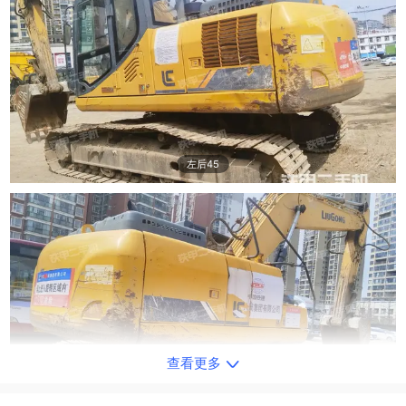
左后45
查看更多
右后45