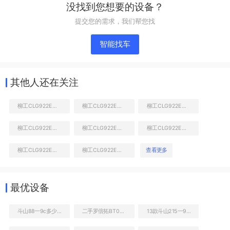
没找到您想要的设备？
提交您的需求，我们帮您找
智能找车
其他人还在关注
柳工CLG922E挖掘机
柳工CLG922E挖掘机
柳工CLG922E挖掘机
柳工CLG922E挖掘机
柳工CLG922E挖掘机
柳工CLG922E挖掘机
右前45
柳工CLG922E挖掘机
柳工CLG922E挖掘机
查看更多
最优设备
斗山88一9c多少钱
二手罗倍拓BT01157高空作业机械
13款斗山215一9c怎么样