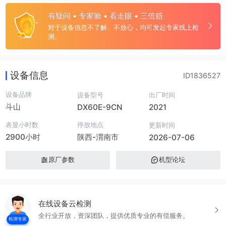
有疑问 • 专家验 • 看走眼 • 三倍赔
对于设备信息不了解、不放心，均可发起专家线上检
测。
设备信息
ID1836527
设备品牌
设备型号
出厂时间
斗山
DX60E-9CN
2021
表显小时数
停放地点
更新时间
2900小时
陕西-渭南市
2026-07-06
原厂参数
机型论坛
在线设备云检测
全行业开放，资深团队，提供优质专业的有偿服务。
检测专家