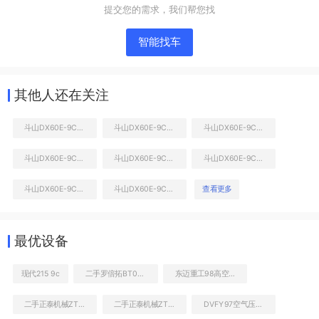
提交您的需求，我们帮您找
智能找车
其他人还在关注
斗山DX60E-9CN挖掘机
斗山DX60E-9CN挖掘机
斗山DX60E-9CN挖掘机
斗山DX60E-9CN挖掘机
斗山DX60E-9CN挖掘机
斗山DX60E-9CN挖掘机
液压泵舱室正面整体
斗山DX60E-9CN挖掘机
斗山DX60E-9CN挖掘机
查看更多
最优设备
现代215 9c
二手罗倍拓BT01151高空作业机械
东迈重工98高空作业机械
二手正泰机械ZT9086装载机
二手正泰机械ZT9128装载机
DVFY97空气压缩机