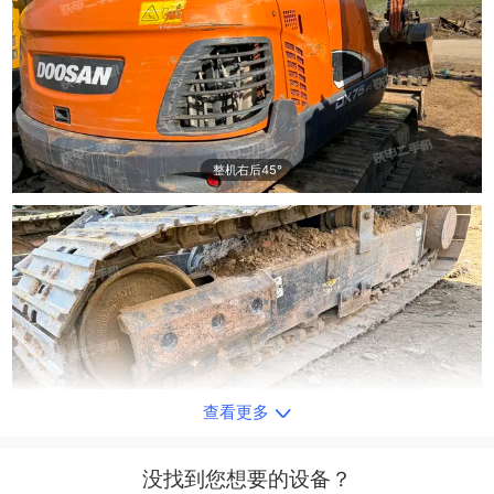
整机右后45°
查看更多
单侧履带整体
没找到您想要的设备？