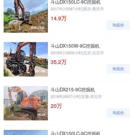
斗山DX150LC-9C挖掘机
2017年
|
13087小时
|
重庆-重庆市
14.9
万
询底价
斗山DX150W-9C挖掘机
2019年
|
10000小时
|
北京-北京市
35.2
万
询底价
斗山DX215-9C挖掘机
2018年
|
9007小时
|
安徽-淮北市
20
万
询底价
斗山DX150LC-9C挖掘机