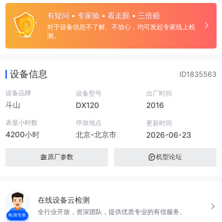
有疑问 • 专家验 • 看走眼 • 三倍赔
对于设备信息不了解、不放心，均可发起专家线上检
测。
设备信息
ID1835563
设备品牌
设备型号
出厂时间
斗山
DX120
2016
表显小时数
停放地点
更新时间
4200小时
北京-北京市
2026-06-23
原厂参数
机型论坛
在线设备云检测
全行业开放，资深团队，提供优质专业的有偿服务。
检测专家