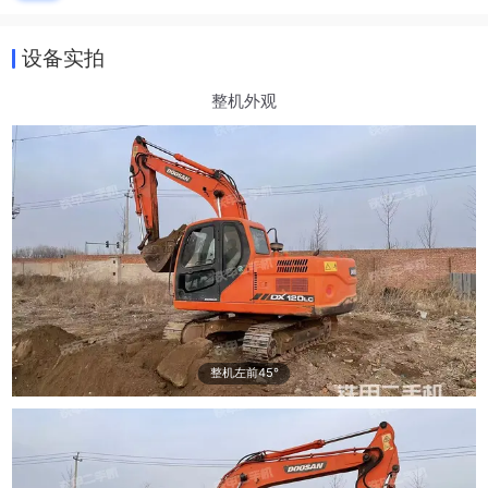
设备实拍
整机外观
整机左前45°