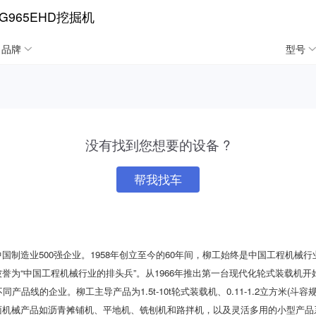
G965EHD挖掘机
品牌
型号
没有找到您想要的设备 ?
帮我找车
国制造业500强企业。1958年创立至今的60年间，柳工始终是中国工程机械
誉为“中国工程机械行业的排头兵”。从1966年推出第一台现代化轮式装载机
产品线的企业。柳工主导产品为1.5t-10t轮式装载机、0.11-1.2立方米(斗容规
面机械产品如沥青摊铺机、平地机、铣刨机和路拌机，以及灵活多用的小型产品