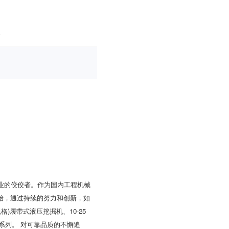
行业的佼佼者。作为国内工程机械
开始，通过持续的努力和创新，如
格)履带式液压挖掘机、10-25
系列。 对可靠品质的不懈追