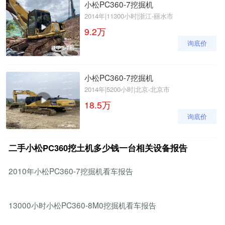
小松PC360-7挖掘机
2014年
|
11300小时
|
浙江-丽水市
9.2
万
询底价
小松PC360-7挖掘机
2014年
|
5200小时
|
北京-北京市
18.5
万
询底价
二手小松PC360挖土机多少钱一台相关设备报告
2010年小松PC360-7挖掘机看车报告
13000小时小松PC360-8M0挖掘机看车报告