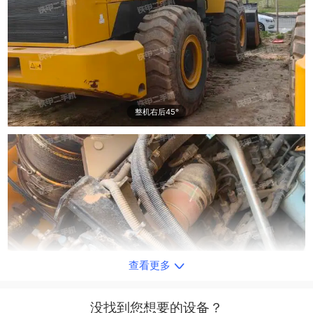
整机右后45°
查看更多
发动机左侧
没找到您想要的设备？