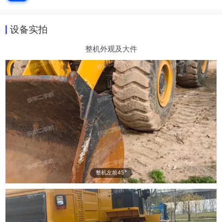
设备实拍
整机外观及大件
整机左前45°