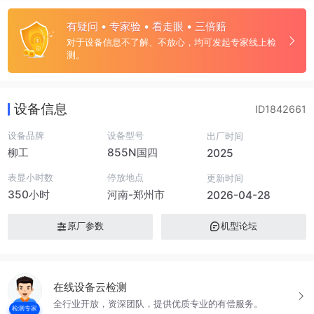
有疑问 • 专家验 • 看走眼 • 三倍赔
对于设备信息不了解、不放心，均可发起专家线上检
测。
设备信息
ID1842661
设备品牌
设备型号
出厂时间
柳工
855N国四
2025
表显小时数
停放地点
更新时间
350小时
河南-郑州市
2026-04-28
原厂参数
机型论坛
在线设备云检测
全行业开放，资深团队，提供优质专业的有偿服务。
检测专家