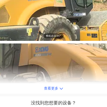
整机右后45°
查看更多
整机左侧
没找到您想要的设备？