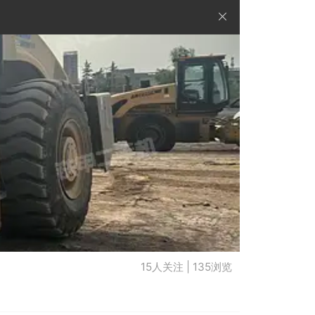
15人关注 | 135浏览