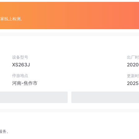
专家线上检测。
设备型号
出厂时
XS263J
2020
停放地点
更新时
河南-焦作市
2025
服务。