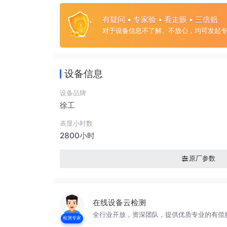
有疑问 • 专家验 • 看走眼 • 三倍赔
对于设备信息不了解、不放心，均可发起
设备信息
设备品牌
徐工
表显小时数
2800小时
原厂参数
在线设备云检测
全行业开放，资深团队，提供优质专业的有偿
检测专家