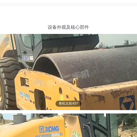
设备外观及核心部件
整机左前45°