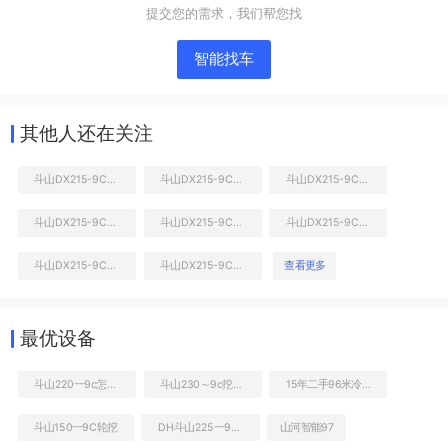
提交您的需求，我们帮您找
智能找车
其他人还在关注
斗山DX215-9C挖掘机
斗山DX215-9C挖掘机
斗山DX215-9C挖掘机
斗山DX215-9C挖掘机
斗山DX215-9C挖掘机
斗山DX215-9C挖掘机
液压泵舱室正面整体
斗山DX215-9C挖掘机
斗山DX215-9C挖掘机
查看更多
最优设备
斗山220一9c怎么样
斗山230～9c挖掘机
15年二手96米冷藏车
斗山150一9C轮挖
DH斗山225一9C二手挖掘机
山河智能97