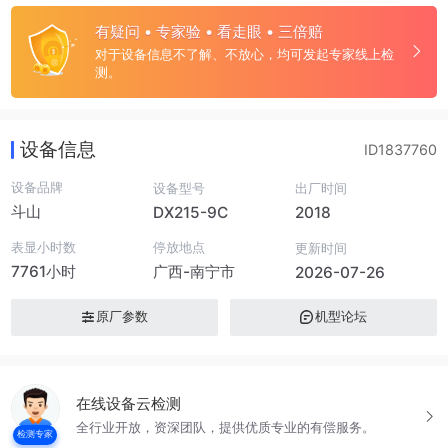
有疑问 • 专家验 • 看走眼 • 三倍赔
对于设备信息不了解、不放心，均可发起专家线上检
测。
设备信息
ID1837760
设备品牌
设备型号
出厂时间
斗山
DX215-9C
2018
表显小时数
停放地点
更新时间
7761小时
广西-南宁市
2026-07-26
原厂参数
机型论坛
在线设备云检测
全行业开放，资深团队，提供优质专业的有偿服务。
检测专家