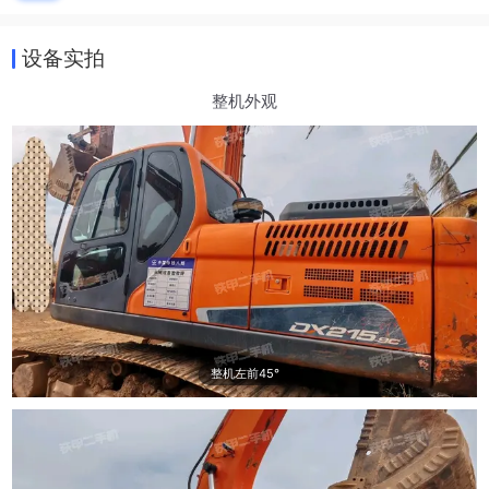
设备实拍
整机外观
整机左前45°