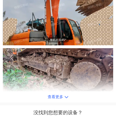
整机右后45°
查看更多
单侧履带整体
没找到您想要的设备？