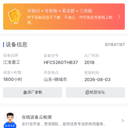
有疑问 • 专家验 • 看走眼 • 三倍赔
对于设备信息不了解、不放心，均可发起专家线上检
测。
设备信息
ID1841187
设备品牌
设备型号
出厂时间
江淮重工
HFC5260THB37
2018
表显小时数
停放地点
更新时间
1800小时
山东-聊城市
2026-08-03
原厂参数
机型论坛
在线设备云检测
全行业开放，资深团队，提供优质专业的有偿服务。
检测专家