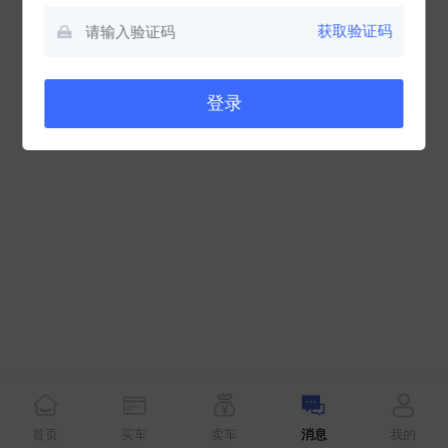
获取验证码
登录
首页
买车
卖车
消息
我的