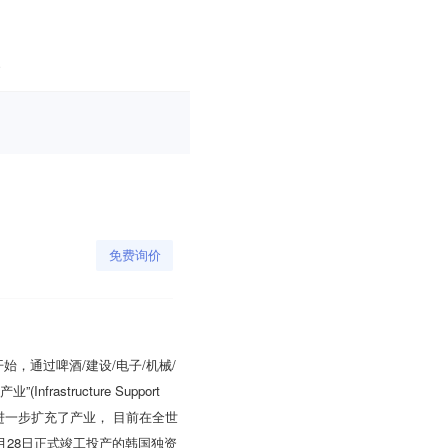
免费询价
始，通过啤酒/建设/电子/机械/
structure Support
，进一步扩充了产业， 目前在全世
年6月28日正式竣工投产的韩国独资