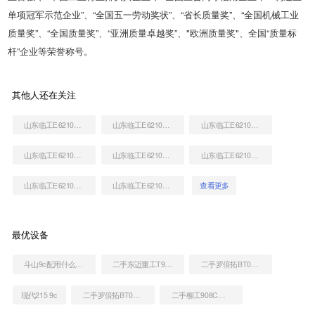
单项冠军示范企业”、“全国五一劳动奖状”、“省长质量奖”、“全国机械工业
质量奖”、“全国质量奖”、“亚洲质量卓越奖”、"欧洲质量奖"、全国“质量标
杆”企业等荣誉称号。
其他人还在关注
山东临工E6210F挖掘机
山东临工E6210F挖掘机
山东临工E6210F挖掘机
山东临工E6210F挖掘机
山东临工E6210F挖掘机
山东临工E6210F挖掘机
山东临工E6210F挖掘机
山东临工E6210F挖掘机
查看更多
最优设备
斗山9c配用什么发动机
二手东迈重工T98H高空作业机械
二手罗倍拓BT01154高空作业机械
现代215 9c
二手罗倍拓BT01057高空作业机械
二手柳工908C挖掘机