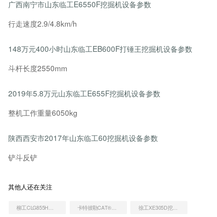
广西南宁市山东临工E6550F挖掘机设备参数
行走速度2.9/4.8km/h
148万元400小时山东临工EB600F打锤王挖掘机设备参数
斗杆长度2550mm
2019年5.8万元山东临工E655F挖掘机设备参数
整机工作重量6050kg
陕西西安市2017年山东临工60挖掘机设备参数
铲斗反铲
其他人还在关注
柳工CLG855H装载机
卡特彼勒CAT®305.5E2 小型液压挖掘机
徐工XE305D挖掘机