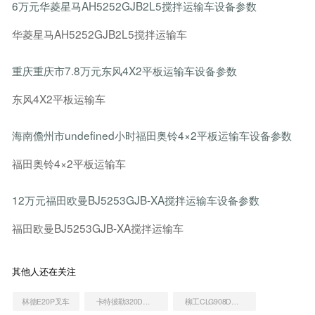
6万元华菱星马AH5252GJB2L5搅拌运输车设备参数
华菱星马AH5252GJB2L5搅拌运输车
重庆重庆市7.8万元东风4X2平板运输车设备参数
东风4X2平板运输车
海南儋州市undefined小时福田奥铃4×2平板运输车设备参数
福田奥铃4×2平板运输车
12万元福田欧曼BJ5253GJB-XA搅拌运输车设备参数
福田欧曼BJ5253GJB-XA搅拌运输车
其他人还在关注
林德E20P叉车
卡特彼勒320D液压挖掘机
柳工CLG908D挖掘机