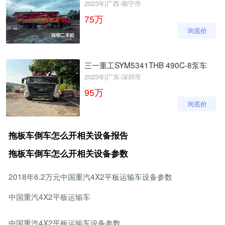
2023年
|
广西-南宁市
75
万
询底价
三一重工SYM5341THB 490C-8泵车
2023年
|
广东-深圳市
95
万
询底价
拖板车倒车怎么开相关设备报告
拖板车倒车怎么开相关设备参数
2018年6.2万元中国重汽4X2平板运输车设备参数
中国重汽4X2平板运输车
中国重汽4X2平板运输车设备参数