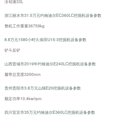
冷却液33L
浙江丽水市31.5万元约翰迪尔EC360LC挖掘机设备参数
整机工作重量36759kg
8.8万元1580小时久保田U15-3挖掘机设备参数
铲斗反铲
山西晋城市2019年约翰迪尔E240LC挖掘机设备参数
履带总宽度3200mm
贵州贵阳市3.8万元山猫E20挖掘机设备参数
额定功率10.4kw/rpm
四川宜宾市35万元约翰迪尔E360LC挖掘机设备参数