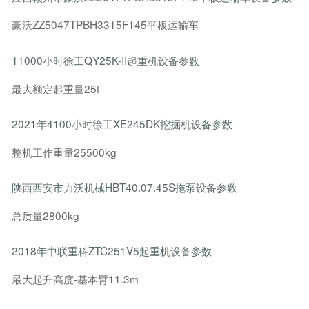
豪沃ZZ5047TPBH3315F145平板运输车
11000小时徐工QY25K-II起重机设备参数
最大额定起重量25t
2021年4100小时徐工XE245DK挖掘机设备参数
整机工作重量25500kg
陕西西安市力沃机械HBT40.07.45S拖泵设备参数
总质量2800kg
2018年中联重科ZTC251V5起重机设备参数
最大起升高度-基本臂11.3m