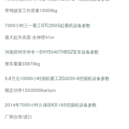
带驾驶室工作质量13000kg
7200小时三一重工STC250S起重机设备参数
最大起升高度-全伸臂41m
河南郑州市华专一EHY5340THBSZ泵车设备参数
整车重量33870kg
5.8万元10000小时国机重工ZG3235-9挖掘机设备参数
额定功率133/2000kw/rpm
2014年7000小时久保田KX-165挖掘机设备参数
厂商合资/进口