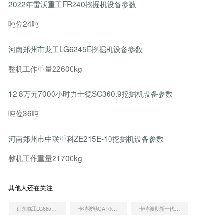
2022年雷沃重工FR240挖掘机设备参数
吨位24吨
河南郑州市龙工LG6245E挖掘机设备参数
整机工作重量22600kg
12.8万元7000小时力士德SC360.9挖掘机设备参数
吨位36吨
河南郑州市中联重科ZE215E-10挖掘机设备参数
整机工作重量21700kg
其他人还在关注
山东临工LG685挖掘机
卡特彼勒CAT®313D2 GC 小型液压挖掘机
卡特彼勒新一代CAT®320 GC 液压挖掘机