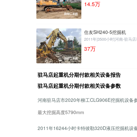
14.5
万
住友SH240-5挖掘机
2011年
|
3500小时
|
河南-驻马店
37
万
驻马店起重机分期付款相关设备报告
驻马店起重机分期付款相关设备参数
河南驻马店市2020年柳工CLG906E挖掘机设备
最大挖掘高度5790mm
2011年16244小时卡特彼勒320D液压挖掘机设