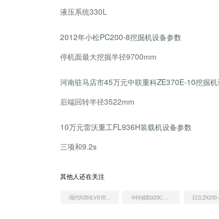
液压系统330L
2012年小松PC200-8挖掘机设备参数
停机面最大挖掘半径9700mm
河南驻马店市45万元中联重科ZE370E-10挖掘
后端回转半径3522mm
10万元雷沃重工FL936H装载机设备参数
三项和9.2s
其他人还在关注
现代R350LVS挖掘机
卡特彼勒320C挖掘机