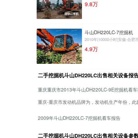
9.8
万
斗山DH220LC-7挖掘机
2010年
|
10000小时
|
安徽-合肥
4.9
万
二手挖掘机斗山DH220LC出售相关设备报
重庆重庆市2013年斗山DH220LC-9E挖掘机看
重庆-重庆市发动机品牌为，发动机生产年份，此
2009年斗山DH220LC-7挖掘机看车报告
二手挖掘机斗山DH220LC出售相关设备参