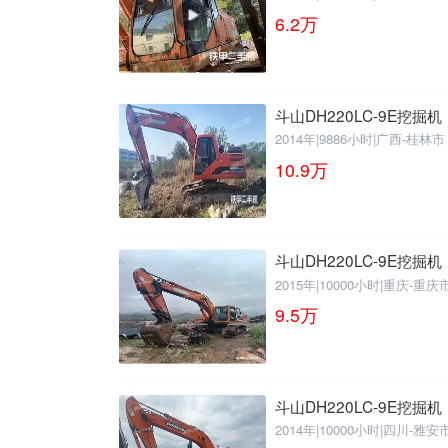
6.2
万
斗山DH220LC-9E挖掘机
2014年
|
9886小时
|
广西-桂林市
10.9
万
斗山DH220LC-9E挖掘机
2015年
|
10000小时
|
重庆-重庆
9.5
万
斗山DH220LC-9E挖掘机
2014年
|
10000小时
|
四川-雅安