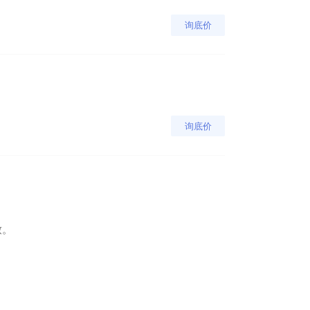
询底价
询底价
致。