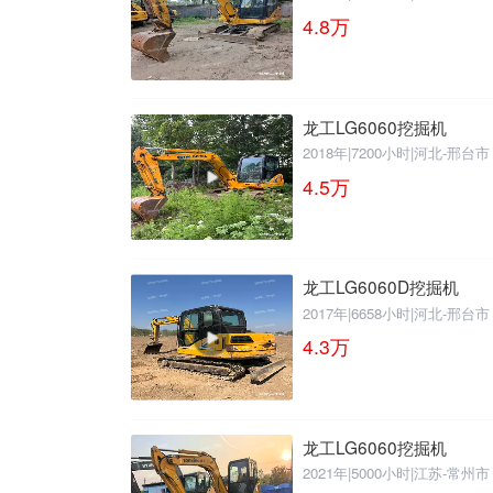
4.8
万
龙工LG6060挖掘机
2018年
|
7200小时
|
河北-邢台市
4.5
万
龙工LG6060D挖掘机
2017年
|
6658小时
|
河北-邢台市
4.3
万
龙工LG6060挖掘机
2021年
|
5000小时
|
江苏-常州市