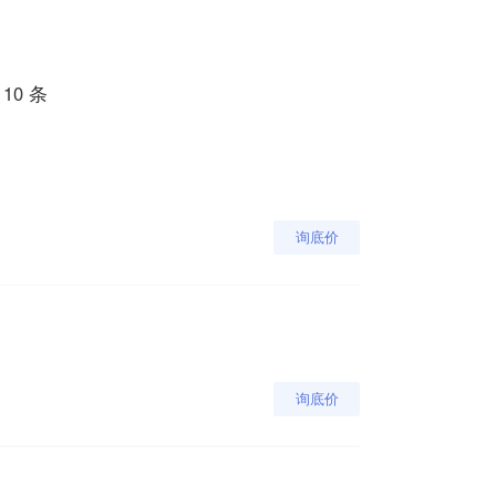
10 条
询底价
询底价