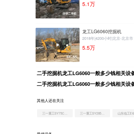
5.1
万
龙工LG6060挖掘机
2018年
|
4200小时
|
北京-北京市
5.5
万
二手挖掘机龙工LG6060一般多少钱相关设
二手挖掘机龙工LG6060一般多少钱相关设
其他人还在关注
三一重工SY75C挖掘机
三一重工SY285C挖掘机
最优设备