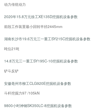
动力传统动力
2020年15.8万元徐工XE135D挖掘机设备参数
前段工作装置最小回转半径2445mm
湖南长沙市19.6万元三一重工SY215C挖掘机设备参数
吨位21吨
14.8万元三一重工SY195C-10挖掘机设备参数
铲斗反铲
安徽亳州市柳工CLG920E挖掘机设备参数
斗杆挖掘力97 /105kN
9800小时神钢SK350LC-8挖掘机设备参数