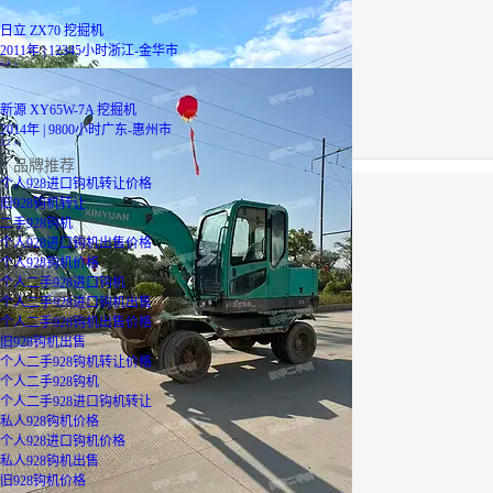
日立 ZX70 挖掘机
2011年 | 12345小时
浙江-金华市
5.8
万
新源 XY65W-7A 挖掘机
2014年 | 9800小时
广东-惠州市
3.2
万
品牌推荐
个人928进口钩机转让价格
旧928钩机转让
二手928钩机
个人928进口钩机出售价格
个人928钩机价格
个人二手928进口钩机
个人二手928进口钩机出售
个人二手928钩机出售价格
旧928钩机出售
个人二手928钩机转让价格
个人二手928钩机
个人二手928进口钩机转让
私人928钩机价格
个人928进口钩机价格
私人928钩机出售
旧928钩机价格