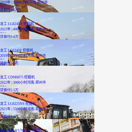
2019年 | 10000小时
河南-郑州市
16.5
万
贷
首付6.6万
龙工 LG6245N 挖掘机
2022年 | 4000小时
河南-郑州市
24.5
万
贷
首付9.8万
龙工 LG6245E 挖掘机
2019年 | 5500小时
河南-郑州市
18
万
贷
首付7.2万
龙工 CDM6075 挖掘机
2022年 | 3000小时
河南-郑州市
13.8
万
贷
首付5.5万
龙工 LG6225NS 挖掘机
2021年 | 5500小时
河南-郑州市
21
万
贷
首付8.4万
远山机械 YS780-8T 挖掘机