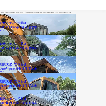
现代215一7C
铁甲二手机为您找到有关于“现代215一7C”二手机型设备20条，更多关于“现代215一7C”设备尽在铁甲二手机，您可以挑选您心仪设备
现代 R215-7C 挖掘机
2011年 | 9800小时
浙江-丽水市
4.9
万
现代 R215-7C 挖掘机
2011年 | 9800小时
浙江-丽水市
4.9
万
现代 R215-7C 挖掘机
2010年 | 9800小时
浙江-丽水市
4.9
万
现代 R215-7C 挖掘机
2009年 | 9800小时
浙江-丽水市
4.3
万
现代 R215-7C 挖掘机
2012年 | 9800小时
浙江-丽水市
6.9