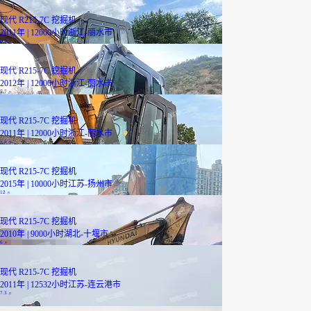
现代 R215-7C 挖掘机
2011年 | 12000小时
浙江-丽水市
6.3
万
现代 R215-7C 挖掘机
2012年 | 12000小时
浙江-丽水市
5.7
万
现代 R215-7C 挖掘机
2011年 | 12000小时
浙江-丽水市
5.3
万
现代 R215-7C 挖掘机
2015年 | 10000小时
江苏-扬州市
12
万
现代 R215-7C 挖掘机
2010年 | 9000小时
湖北-十堰市
6
万
现代 R215-7C 挖掘机
2011年 | 12532小时
江苏-连云港市
7.3
万