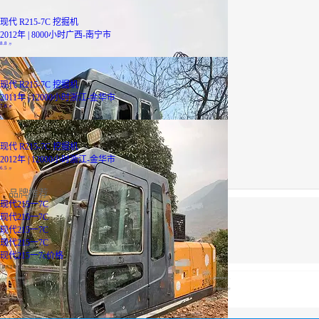
现代 R215-7C 挖掘机
2012年 | 8000小时
广西-南宁市
8.8
万
现代 R215-7C 挖掘机
2011年 | 12000小时
浙江-金华市
7.8
万
现代 R215-7C 挖掘机
2012年 | 12000小时
浙江-金华市
6.5
万
品牌推荐
现代215一7C
现代215一7C
现代215一7C
现代215一7C
现代215一7c价格
最优设备
广西二手挖掘机
轮式挖掘机报价
山河智能挖机报价表
履带式挖掘机价格
山河智能挖机报价表
二手压路机报价
小松60挖掘机价格
【现代215一7C】专区为您汇总有关现代215一7C有关的二手设备信息，提供现代215一7C转让,现代215一7C买卖,市场,包括现代215一7C报价，热卖品牌，热卖地区等；还可以直接看到为您精心挑选的现代215一7C相关的机械设备信息，包括其现代215一7C型号、现代215一7C参数、机型介绍、品牌介绍、新机价格信息等；