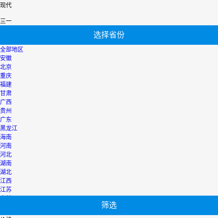
现代
三一
选择省份
全部地区
安徽
北京
重庆
福建
甘肃
广西
贵州
广东
黑龙江
海南
河南
河北
湖南
湖北
江西
江苏
吉林
筛选
辽宁
宁夏