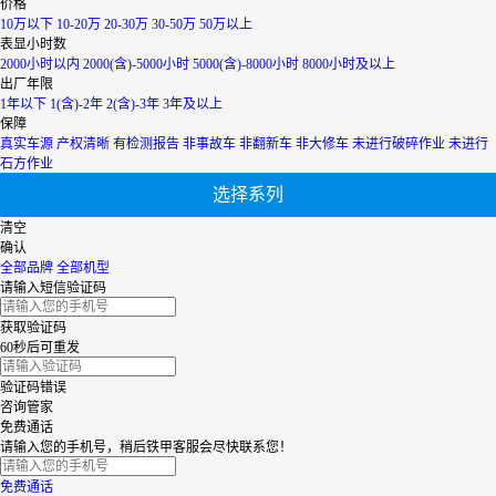
价格
内蒙古
10万以下
10-20万
20-30万
30-50万
50万以上
青海
表显小时数
上海
2000小时以内
2000(含)-5000小时
5000(含)-8000小时
8000小时及以上
陕西
出厂年限
山西
1年以下
1(含)-2年
2(含)-3年
3年及以上
山东
保障
四川
真实车源
产权清晰
有检测报告
非事故车
非翻新车
非大修车
未进行破碎作业
未进行
天津
石方作业
台湾
选择系列
西藏
新疆
清空
香港
确认
云南
全部品牌
全部机型
浙江
请输入短信验证码
获取验证码
60秒后可重发
验证码错误
咨询管家
免费通话
请输入您的手机号，稍后铁甲客服会尽快联系您！
免费通话