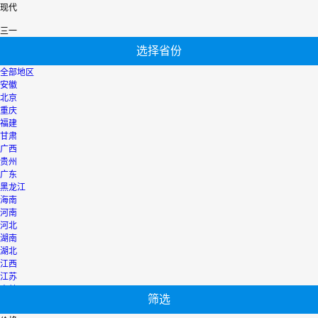
现代
三一
选择省份
全部地区
安徽
北京
重庆
福建
甘肃
广西
贵州
广东
黑龙江
海南
河南
河北
湖南
湖北
江西
江苏
吉林
筛选
辽宁
宁夏