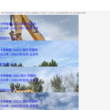
二手挖土机336D的价格
铁甲二手机为您找到有关于“二手挖土机336D的价格”二手机型设备128条，更多关于“二手挖土机336D的价格”设备尽在铁甲二手机，您可以挑选您心仪设备
卡特彼勒 336D2液压 挖掘机
2018年 | 8200小时
广西-南宁市
38.8
万
贷
首付15.5万
卡特彼勒 336D2L液压 挖掘机
2022年 | 3500小时
北京-北京市
25
万
贷
首付10.0万
卡特彼勒 336D2液压 挖掘机
2020年 | 3200小时
北京-北京市
24.5
万
贷
首付9.8万
卡特彼勒 336D2L液压 挖掘机
2020年 | 3600小时
北京-北京市
25
万