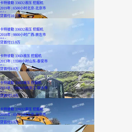
卡特彼勒 336D2液压 挖掘机
2019年 | 6500小时
北京-北京市
25.5
万
贷
首付10.2万
卡特彼勒 336D2液压 挖掘机
2018年 | 9800小时
广西-崇左市
39.8
万
贷
首付15.9万
卡特彼勒 336D液压 挖掘机
2013年 | 13590小时
山东-泰安市
20
万
贷
首付8.0万
卡特彼勒 336D液压 挖掘机
2011年 | 12000小时
浙江-丽水市
12.5
万
贷
首付5.0万
卡特彼勒 336D2液压 挖掘机
2020年 | 6500小时
北京-北京市
24.8
万
贷
首付9.9万