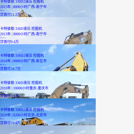
卡特彼勒 336D2液压 挖掘机
2015年 | 8000小时
广西-南宁市
28
万
贷
首付11.2万
卡特彼勒 336D液压 挖掘机
2013年 | 9000小时
广西-南宁市
23.5
万
已降11.0万
贷
首付9.4万
卡特彼勒 336D2液压 挖掘机
2018年 | 9000小时
广西-崇左市
46.8
万
贷
首付18.7万
卡特彼勒 336D液压 挖掘机
2010年 | 10000小时
重庆-重庆市
13.8
万
贷
首付5.5万
卡特彼勒 336D2液压 挖掘机
2020年 | 6200小时
北京-北京市
26
万
贷
首付10.4万