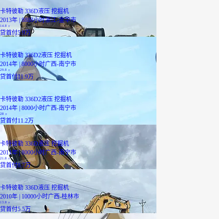
卡特彼勒 336D液压 挖掘机
2013年 | 8888小时
浙江-金华市
14.8
万
贷
首付5.9万
卡特彼勒 336D2液压 挖掘机
2014年 | 8000小时
广西-南宁市
29.8
万
贷
首付11.9万
已降3000元
卡特彼勒 336D2液压 挖掘机
2014年 | 8000小时
广西-南宁市
28
万
贷
首付11.2万
卡特彼勒 336D液压 挖掘机
2011年 | 8000小时
广西-南宁市
21.8
万
贷
首付8.7万
卡特彼勒 336D液压 挖掘机
2010年 | 10000小时
广西-桂林市
13.8
万
贷
首付5.5万