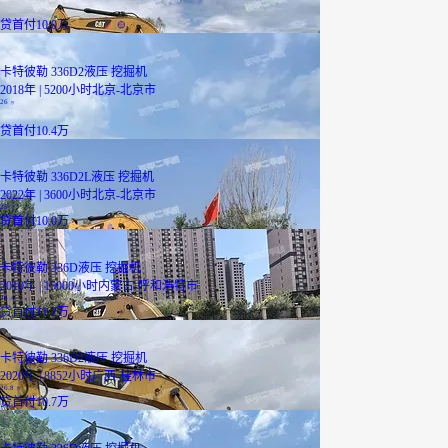
贷
首付10.0万
卡特彼勒 336D2液压 挖掘机
2018年 | 5200小时
北京-北京市
26
万
贷
首付10.4万
卡特彼勒 336D2L液压 挖掘机
2022年 | 3600小时
北京-北京市
25
万
贷
首付10.0万
卡特彼勒 336D液压 挖掘机
2010年 | 15000小时
内蒙古-呼和浩特市
28
万
贷
首付11.2万
卡特彼勒 336D2液压 挖掘机
2020年 | 8852小时
广西-桂林市
26.8
万
贷
首付10.7万