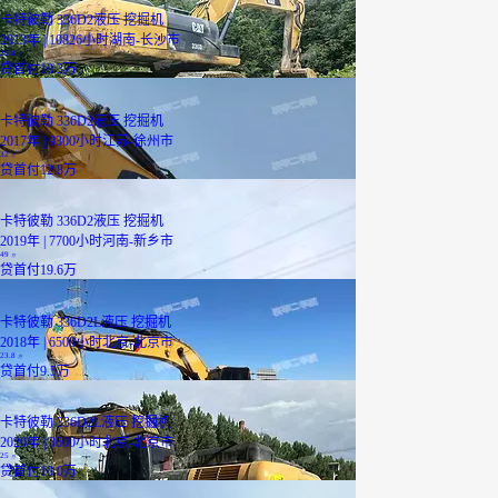
卡特彼勒 336D2液压 挖掘机
2013年 | 10826小时
湖南-长沙市
25.8
万
贷
首付10.3万
卡特彼勒 336D2液压 挖掘机
2017年 | 9300小时
江苏-徐州市
32
万
贷
首付12.8万
卡特彼勒 336D2液压 挖掘机
2019年 | 7700小时
河南-新乡市
49
万
贷
首付19.6万
卡特彼勒 336D2L液压 挖掘机
2018年 | 6500小时
北京-北京市
23.8
万
贷
首付9.5万
卡特彼勒 336D2L液压 挖掘机
2020年 | 3600小时
北京-北京市
25
万
贷
首付10.0万