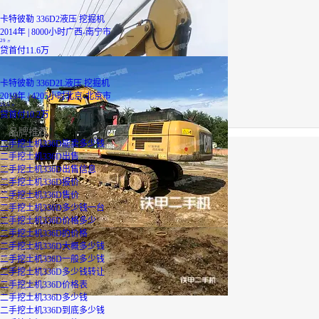
卡特彼勒 336D2液压 挖掘机
2014年 | 8000小时
广西-南宁市
29
万
贷
首付11.6万
卡特彼勒 336D2L液压 挖掘机
2019年 | 4205小时
北京-北京市
25.5
万
贷
首付10.2万
品牌推荐
二手挖土机336D能卖多少钱
二手挖土机336D出售
二手挖土机336D出售信息
二手挖土机336D报价
二手挖土机336D售价
二手挖土机336D多少钱一台
二手挖土机336D价格多少
二手挖土机336D的价格
二手挖土机336D大概多少钱
二手挖土机336D一般多少钱
二手挖土机336D多少钱转让
二手挖土机336D价格表
二手挖土机336D多少钱
二手挖土机336D到底多少钱