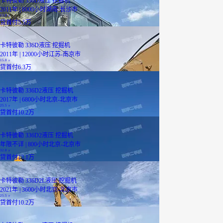
卡特彼勒 336D液压 挖掘机
2011年 | 8000小时
湖南-长沙市
13.8
已降12.0万
万
贷
首付5.5万
卡特彼勒 336D液压 挖掘机
2011年 | 12000小时
江苏-南京市
15.8
万
贷
首付6.3万
卡特彼勒 336D2液压 挖掘机
2017年 | 6800小时
北京-北京市
25.5
万
贷
首付10.2万
卡特彼勒 336D2液压 挖掘机
年限不详 | 800小时
北京-北京市
32.8
万
贷
首付13.1万
卡特彼勒 336D2L液压 挖掘机
2021年 | 3600小时
北京-北京市
25.5
万
贷
首付10.2万