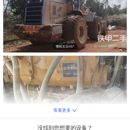
整机右后45°
查看更多
发动机左侧
没找到您想要的设备？