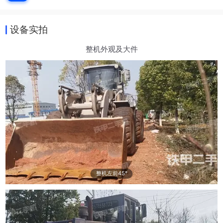
设备实拍
整机外观及大件
整机左前45°