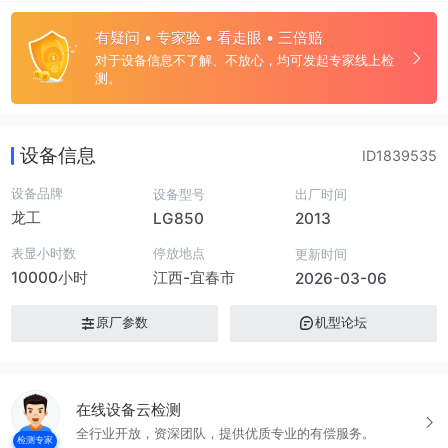
有疑问 • 专家验 • 看走眼 • 三倍赔
对于设备信息不了解、不放心，均可发起专家线上检
测。
设备信息
ID1839535
设备品牌
设备型号
出厂时间
龙工
LG850
2013
表显小时数
停放地点
更新时间
10000小时
江西-宜春市
2026-03-06
原厂参数
机型论坛
在线设备云检测
全行业开放，资深团队，提供优质专业的有偿服务。
检测专家