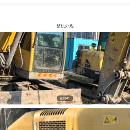
整机外观
左前45