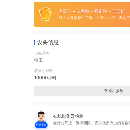
有疑问 • 专家验 • 看走眼 • 三倍赔
对于设备信息不了解、不放心，均可发起
设备信息
设备品牌
徐工
表显小时数
10000小时
原厂参数
在线设备云检测
全行业开放，资深团队，提供优质专业的有偿
检测专家