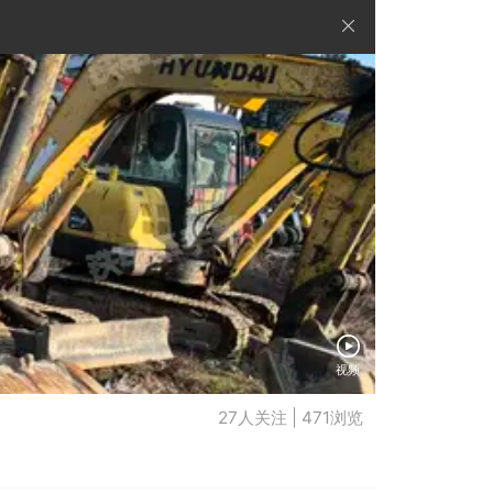
视频
27人关注 | 471浏览