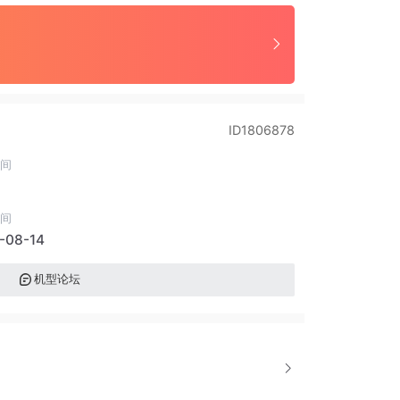
ID1806878
间
间
-08-14
机型论坛