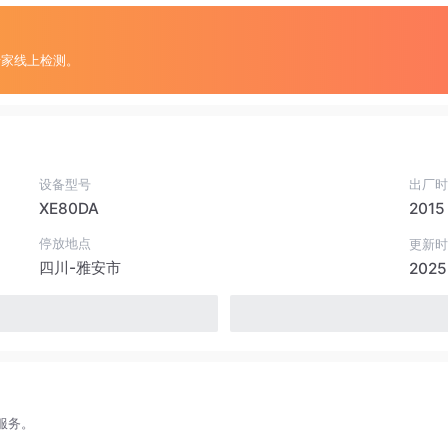
专家线上检测。
设备型号
出厂时
XE80DA
2015
停放地点
更新时
四川-雅安市
2025
服务。