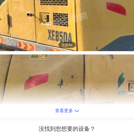
左后45
查看更多
右后45
没找到您想要的设备？