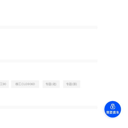
工90
柳工CLG906D
专题(老)
专题(新)