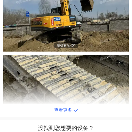
整机右后45°
查看更多
单侧履带整体
没找到您想要的设备？