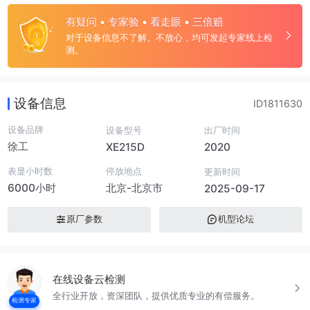
有疑问 • 专家验 • 看走眼 • 三倍赔
对于设备信息不了解、不放心，均可发起专家线上检
测。
设备信息
ID1811630
设备品牌
设备型号
出厂时间
徐工
XE215D
2020
表显小时数
停放地点
更新时间
6000小时
北京-北京市
2025-09-17
原厂参数
机型论坛
在线设备云检测
全行业开放，资深团队，提供优质专业的有偿服务。
检测专家