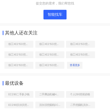
提交您的需求，我们帮您找
智能找车
其他人还在关注
徐工XE215D挖掘机
徐工XE215D挖掘机
徐工XE215D挖掘机
徐工XE215D挖掘机
徐工XE215D挖掘机
徐工XE215D挖掘机
液压泵舱室正面整体
徐工XE215D挖掘机
徐工XE215D挖掘机
查看更多
最优设备
EC290二手多少钱
二手腾达机械HBT80-13-90S拖泵
个人290挖机价格
EC290沃尔沃挖机价格查询
沃尔沃挖掘机EC290最近报价
二手挖掘机沃尔沃EC290的价格