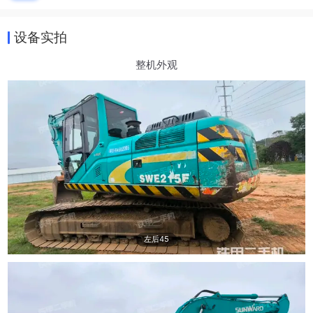
设备实拍
整机外观
左后45