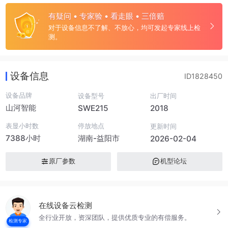
有疑问 • 专家验 • 看走眼 • 三倍赔
对于设备信息不了解、不放心，均可发起专家线上检
测。
设备信息
ID1828450
设备品牌
设备型号
出厂时间
山河智能
SWE215
2018
表显小时数
停放地点
更新时间
7388小时
湖南-益阳市
2026-02-04
原厂参数
机型论坛
在线设备云检测
全行业开放，资深团队，提供优质专业的有偿服务。
检测专家