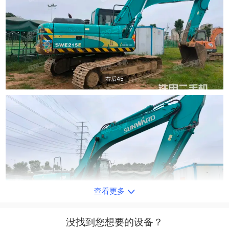
右后45
查看更多
右前45
没找到您想要的设备？