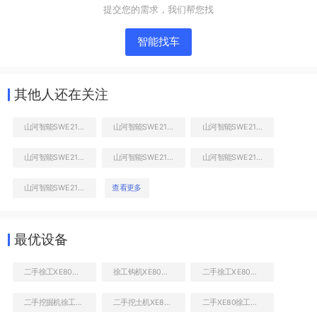
提交您的需求，我们帮您找
工作和回转装置
智能找车
其他人还在关注
山河智能SWE215挖掘机
山河智能SWE215挖掘机
山河智能SWE215挖掘机
山河智能SWE215挖掘机
山河智能SWE215挖掘机
山河智能SWE215挖掘机
山河智能SWE215挖掘机
查看更多
小臂整体左后
最优设备
二手徐工XE80钩机大概多少钱
徐工钩机XE80到底多少钱
二手徐工XE80挖土机报价
二手挖掘机徐工XE80一般多少钱
二手挖土机XE80多少钱一台
二手XE80徐工挖机多少钱转让