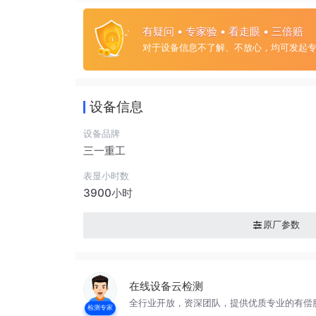
有疑问 • 专家验 • 看走眼 • 三倍赔
对于设备信息不了解、不放心，均可发起
设备信息
设备品牌
三一重工
表显小时数
3900小时
原厂参数
在线设备云检测
全行业开放，资深团队，提供优质专业的有偿
检测专家