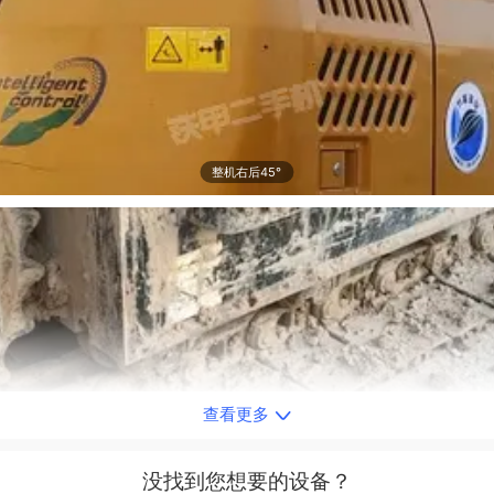
整机右后45°
查看更多
单侧履带整体
没找到您想要的设备？