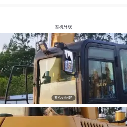
整机外观
整机左前45°