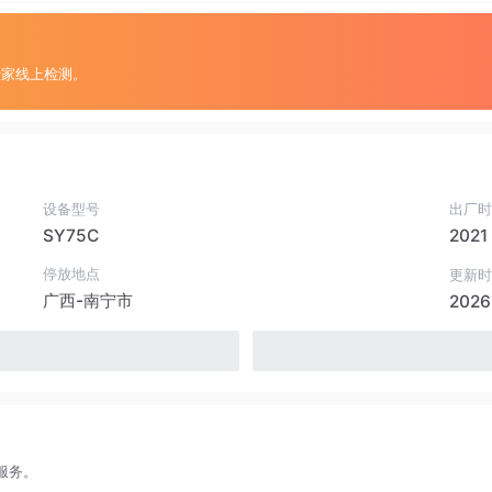
专家线上检测。
设备型号
出厂时
SY75C
2021
停放地点
更新时
广西-南宁市
2026
服务。