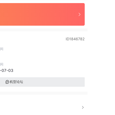
ID1846782
间
间
-07-03
机型论坛