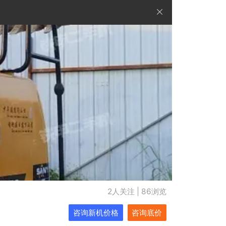
2人关注 | 86浏览
咨询新机价格
咨询底价