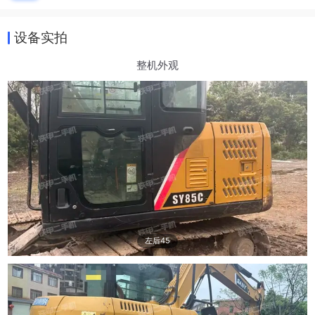
设备实拍
整机外观
左后45