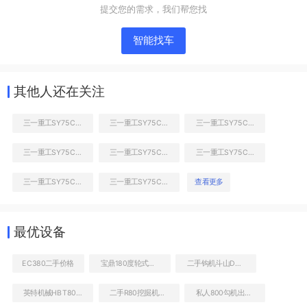
提交您的需求，我们帮您找
工作和回转装置
智能找车
其他人还在关注
三一重工SY75C挖掘机
三一重工SY75C挖掘机
三一重工SY75C挖掘机
三一重工SY75C挖掘机
三一重工SY75C挖掘机
三一重工SY75C挖掘机
三一重工SY75C挖掘机
三一重工SY75C挖掘机
查看更多
铲斗45度
最优设备
EC380二手价格
宝鼎180度轮式挖掘机价格多少
二手钩机斗山DH80售价
英特机械HBT80SEA-1818
二手R80挖掘机价格多少
私人800勾机出售价格