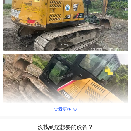
右后45
查看更多
右前45
没找到您想要的设备？