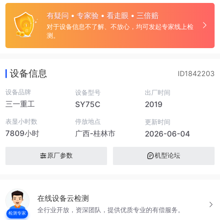
有疑问 • 专家验 • 看走眼 • 三倍赔
对于设备信息不了解、不放心，均可发起专家线上检
测。
设备信息
ID1842203
设备品牌
设备型号
出厂时间
三一重工
SY75C
2019
表显小时数
停放地点
更新时间
7809小时
广西-桂林市
2026-06-04
原厂参数
机型论坛
在线设备云检测
全行业开放，资深团队，提供优质专业的有偿服务。
检测专家