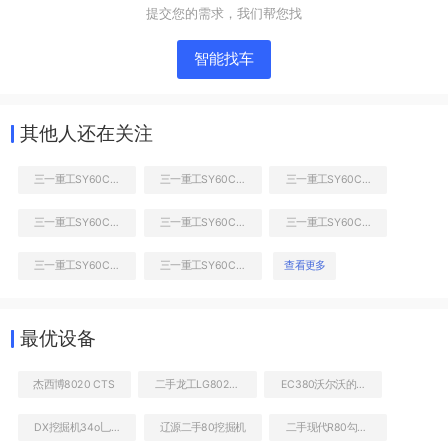
提交您的需求，我们帮您找
智能找车
其他人还在关注
三一重工SY60C Pro挖掘机
三一重工SY60C Pro挖掘机
三一重工SY60C Pro挖掘机
三一重工SY60C Pro挖掘机
三一重工SY60C Pro挖掘机
三一重工SY60C Pro挖掘机
液压泵舱室正面整体
三一重工SY60C Pro挖掘机
三一重工SY60C Pro挖掘机
查看更多
最优设备
杰西博8020 CTS
二手龙工LG8020B装载机
EC380沃尔沃的价格
DX挖掘机34o乚c一9c二手
辽源二手80挖掘机
二手现代R80勾机多少钱转让