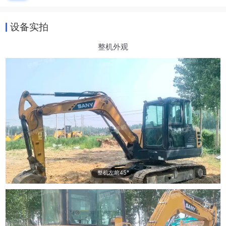
设备实拍
整机外观
整机左前45°