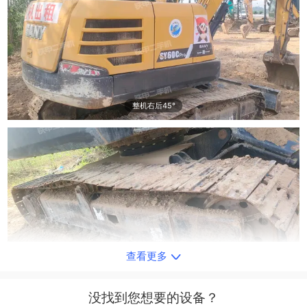
整机右后45°
查看更多
单侧履带整体
没找到您想要的设备？