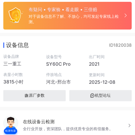
有疑问 • 专家验 • 看走眼 • 三倍赔
对于设备信息不了解、不放心，均可发起专家线上检
测。
设备信息
ID1820038
设备品牌
设备型号
出厂时间
三一重工
SY60C Pro
2021
表显小时数
停放地点
更新时间
3815小时
河北-邢台市
2025-12-08
原厂参数
机型论坛
在线设备云检测
全行业开放，资深团队，提供优质专业的有偿服务。
检测专家