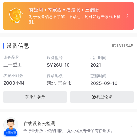
有疑问 • 专家验 • 看走眼 • 三倍赔
对于设备信息不了解、不放心，均可发起专家线上检
测。
设备信息
ID1811545
设备品牌
设备型号
出厂时间
三一重工
SY26U-10
2021
表显小时数
停放地点
更新时间
2000小时
河北-邢台市
2025-09-16
原厂参数
机型论坛
在线设备云检测
全行业开放，资深团队，提供优质专业的有偿服务。
检测专家