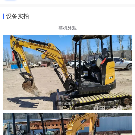
设备实拍
整机外观
整机左前45°