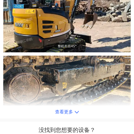
整机右后45°
查看更多
单侧履带整体
没找到您想要的设备？