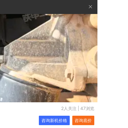
2人关注 | 47浏览
咨询新机价格
咨询底价