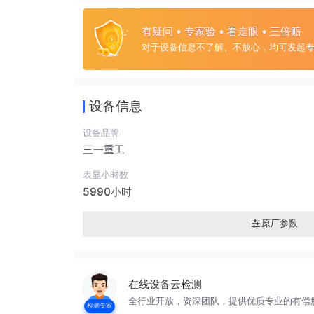
有疑问 • 专家验 • 看走眼 • 三倍赔
对于设备信息不了解、不放心，均可发起
设备信息
设备品牌
三一重工
表显小时数
5990小时
原厂参数
在线设备云检测
全行业开放，资深团队，提供优质专业的有偿
检测专家