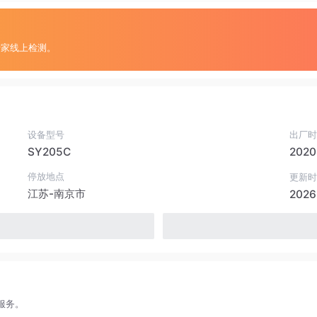
专家线上检测。
设备型号
出厂时
SY205C
2020
停放地点
更新时
江苏-南京市
2026
服务。