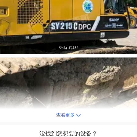
整机右后45°
查看更多
单侧履带整体
没找到您想要的设备？