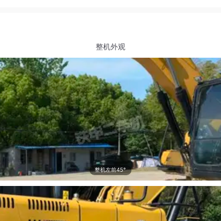
整机外观
整机左前45°