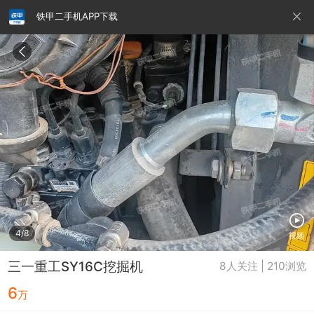
铁甲二手机APP下载
请输入手机号
提
交
即
表
示
您
同
铁甲龙总部
4000099032
认证经纪人
意
《隐
私
政
4/8
视频
策》
三一重工SY16C挖掘机
8人关注 | 210浏览
6
万