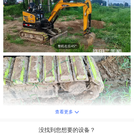
整机右后45°
查看更多
单侧履带整体
没找到您想要的设备？