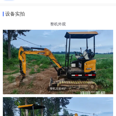
设备实拍
整机外观
整机左前45°