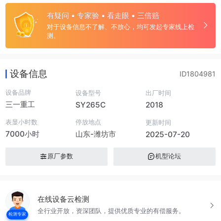
有疑问 • 专家验 • 看走眼 • 三倍赔
对于设备信息不了解、不放心，均可发起专家线上检
测。
设备信息
ID1804981
设备品牌
设备型号
出厂时间
三一重工
SY265C
2018
表显小时数
停放地点
更新时间
7000小时
山东-潍坊市
2025-07-20
原厂参数
机型论坛
在线设备云检测
全行业开放，资深团队，提供优质专业的有偿服务。
检测专家