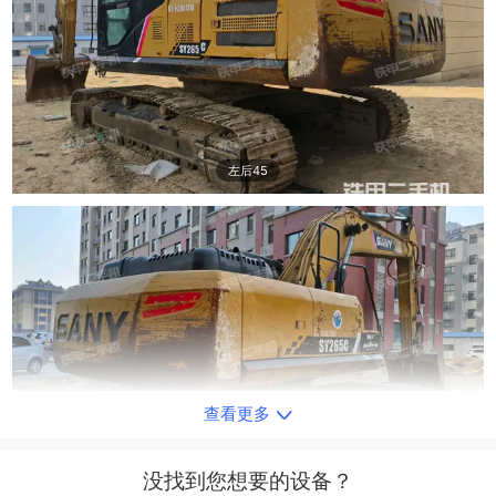
左后45
查看更多
右后45
没找到您想要的设备？