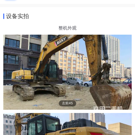
设备实拍
整机外观
左前45