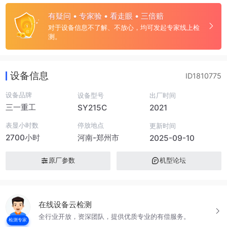
有疑问 • 专家验 • 看走眼 • 三倍赔
对于设备信息不了解、不放心，均可发起专家线上检
测。
设备信息
ID1810775
设备品牌
设备型号
出厂时间
三一重工
SY215C
2021
表显小时数
停放地点
更新时间
2700小时
河南-郑州市
2025-09-10
原厂参数
机型论坛
在线设备云检测
全行业开放，资深团队，提供优质专业的有偿服务。
检测专家