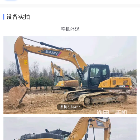
设备实拍
整机外观
整机左前45°