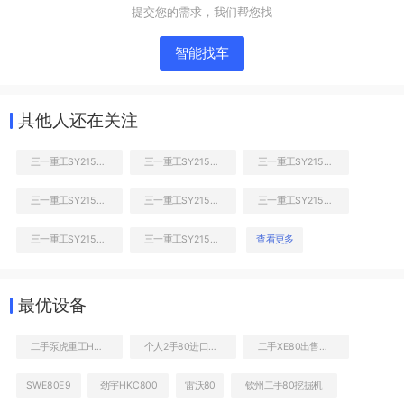
提交您的需求，我们帮您找
智能找车
其他人还在关注
三一重工SY215C挖掘机
三一重工SY215C挖掘机
三一重工SY215C挖掘机
三一重工SY215C挖掘机
三一重工SY215C挖掘机
三一重工SY215C挖掘机
液压泵舱室正面整体
三一重工SY215C挖掘机
三一重工SY215C挖掘机
查看更多
最优设备
二手泵虎重工HBT80.16-110S拖泵
个人2手80进口挖车
二手XE80出售信息
SWE80E9
劲宇HKC800
雷沃80
钦州二手80挖掘机