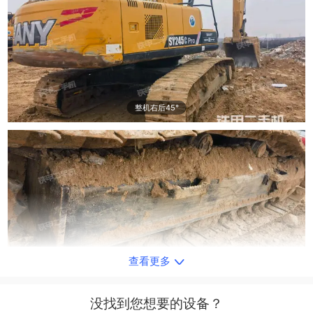
整机右后45°
查看更多
单侧履带整体
没找到您想要的设备？