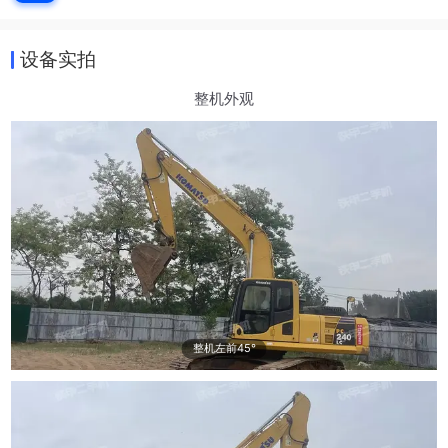
设备实拍
整机外观
整机左前45°