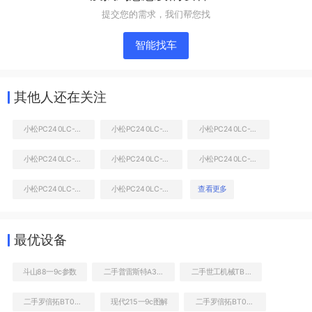
提交您的需求，我们帮您找
智能找车
其他人还在关注
小松PC240LC-8M0挖掘机
小松PC240LC-8M0挖掘机
小松PC240LC-8M0挖掘机
小松PC240LC-8M0挖掘机
小松PC240LC-8M0挖掘机
小松PC240LC-8M0挖掘机
液压泵舱室正面整体
小松PC240LC-8M0挖掘机
小松PC240LC-8M0挖掘机
查看更多
最优设备
斗山88一9c参数
二手普雷斯特A38E电动高空作业机械
二手世工机械TB120破碎锤
二手罗倍拓BT01801高空作业机械
现代215一9c图解
二手罗倍拓BT01809高空作业机械