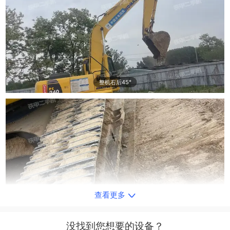
整机右后45°
查看更多
单侧履带整体
没找到您想要的设备？