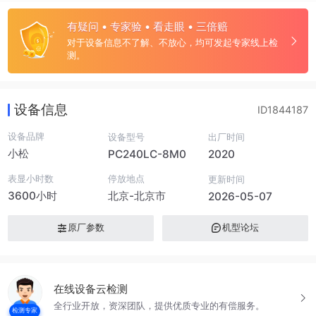
有疑问 • 专家验 • 看走眼 • 三倍赔
对于设备信息不了解、不放心，均可发起专家线上检
测。
设备信息
ID1844187
设备品牌
设备型号
出厂时间
小松
PC240LC-8M0
2020
表显小时数
停放地点
更新时间
3600小时
北京-北京市
2026-05-07
原厂参数
机型论坛
在线设备云检测
全行业开放，资深团队，提供优质专业的有偿服务。
检测专家