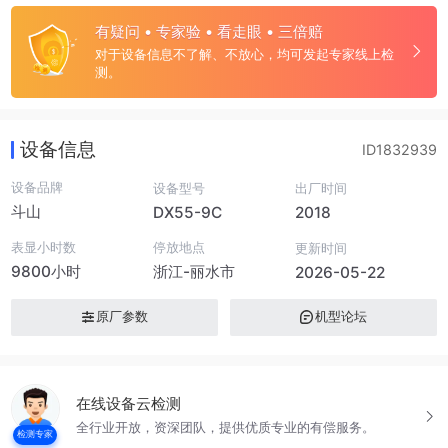
有疑问 • 专家验 • 看走眼 • 三倍赔
对于设备信息不了解、不放心，均可发起专家线上检
测。
设备信息
ID1832939
设备品牌
设备型号
出厂时间
斗山
DX55-9C
2018
表显小时数
停放地点
更新时间
9800小时
浙江-丽水市
2026-05-22
原厂参数
机型论坛
在线设备云检测
全行业开放，资深团队，提供优质专业的有偿服务。
检测专家