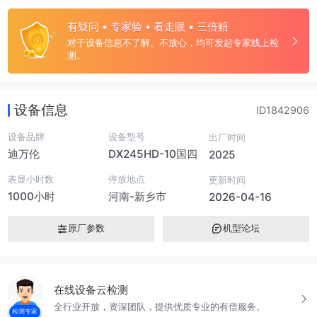
有疑问 • 专家验 • 看走眼 • 三倍赔
对于设备信息不了解、不放心，均可发起专家线上检
测。
设备信息
ID1842906
设备品牌
设备型号
出厂时间
迪万伦
DX245HD-10国四
2025
表显小时数
停放地点
更新时间
1000小时
河南-新乡市
2026-04-16
原厂参数
机型论坛
在线设备云检测
全行业开放，资深团队，提供优质专业的有偿服务。
检测专家