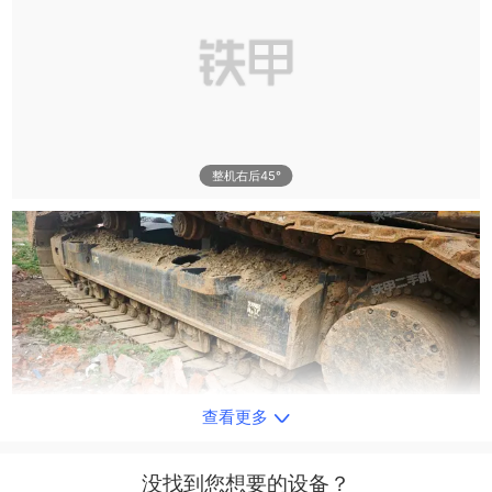
整机右后45°
查看更多
单侧履带整体
没找到您想要的设备？