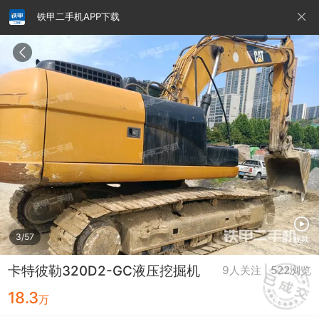
铁甲二手机APP下载
请输入手机号
提
交
即
表
示
您
同
铁甲龙总部
4000099032
认证经纪人
意
《隐
私
政
3/57
视频
策》
卡特彼勒320D2-GC液压挖掘机
9人关注 | 522浏览
18.3
万