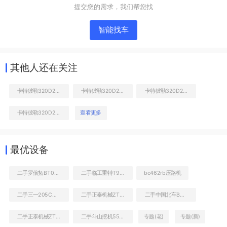
提交您的需求，我们帮您找
智能找车
其他人还在关注
卡特彼勒320D2-GC液压挖掘机
卡特彼勒320D2-GC液压挖掘机
卡特彼勒320D2-GC液压挖掘机
卡特彼勒320D2-GC液压挖掘机
查看更多
工作和回转装置
最优设备
二手罗倍拓BT01086高空作业机械
二手临工重特T928C装载机
bc462rb压路机
二手三一205C挖掘机
二手正泰机械ZT9086C叉装车
二手中国北车BC8230挖掘机
二手正泰机械ZT9208装载机
二手斗山挖机55一9c
专题(老)
专题(新)