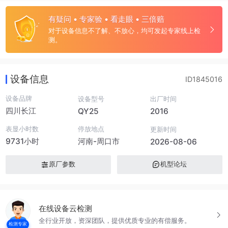
有疑问 • 专家验 • 看走眼 • 三倍赔
对于设备信息不了解、不放心，均可发起专家线上检
测。
设备信息
ID1845016
设备品牌
设备型号
出厂时间
四川长江
QY25
2016
表显小时数
停放地点
更新时间
9731小时
河南-周口市
2026-08-06
原厂参数
机型论坛
在线设备云检测
全行业开放，资深团队，提供优质专业的有偿服务。
检测专家