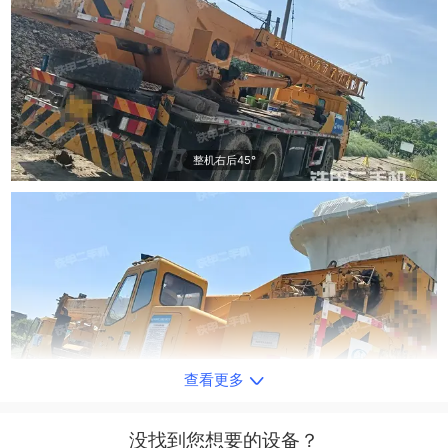
整机右后45°
查看更多
整机左侧
没找到您想要的设备？