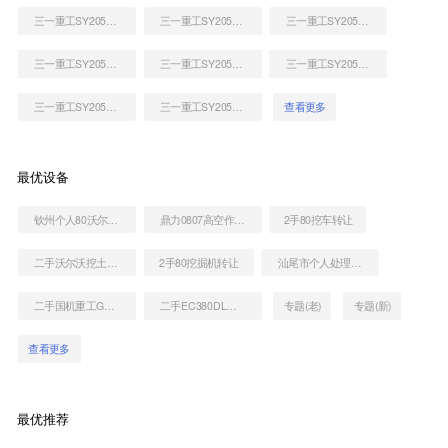
三一重工SY205H挖掘机
三一重工SY205H挖掘机
三一重工SY205H挖掘机
三一重工SY205H挖掘机
三一重工SY205H挖掘机
三一重工SY205H挖掘机
三一重工SY205H挖掘机
三一重工SY205H挖掘机
查看更多
最优设备
钦州个人80沃尔沃挖掘机转让
鼎力0807高空作业机械
2手80挖车转让
二手沃尔沃挖土机EC380DL多少钱转让
2手80挖掘机转让
汕尾市个人处理住友80二手挖机
二手国机重工GE380H挖掘机
二手EC380DL沃尔沃销售电话
专题(老)
专题(新)
查看更多
最优推荐