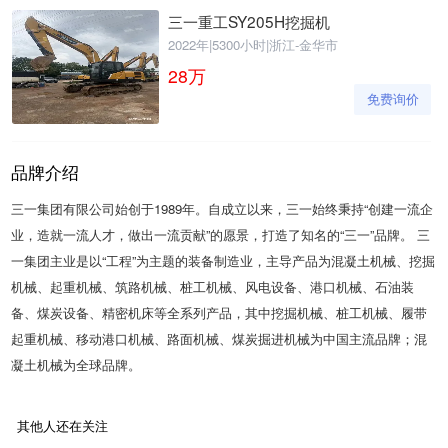
三一重工SY205H挖掘机
2022年
|
5300小时
|
浙江-金华市
28
万
免费询价
品牌介绍
三一集团有限公司始创于1989年。自成立以来，三一始终秉持“创建一流企
业，造就一流人才，做出一流贡献”的愿景，打造了知名的“三一”品牌。 三
一集团主业是以“工程”为主题的装备制造业，主导产品为混凝土机械、挖掘
机械、起重机械、筑路机械、桩工机械、风电设备、港口机械、石油装
备、煤炭设备、精密机床等全系列产品，其中挖掘机械、桩工机械、履带
起重机械、移动港口机械、路面机械、煤炭掘进机械为中国主流品牌；混
凝土机械为全球品牌。
其他人还在关注