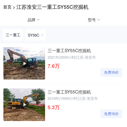
江苏淮安三一重工SY55C挖掘机
首页
>
请输入手机号
品牌
型号
三一重工
SY55C
提
获
请输入手机号
三一重工SY55C挖掘机
交
取
2021年
|
3500小时
|
江苏-淮安市
即
验
表
证
7.6
万
示
码
免费询价
您
同
意
《隐
三一重工SY55C挖掘机
私
2018年
|
15000小时
|
江苏-淮安市
政
5.3
万
策》
免费询价