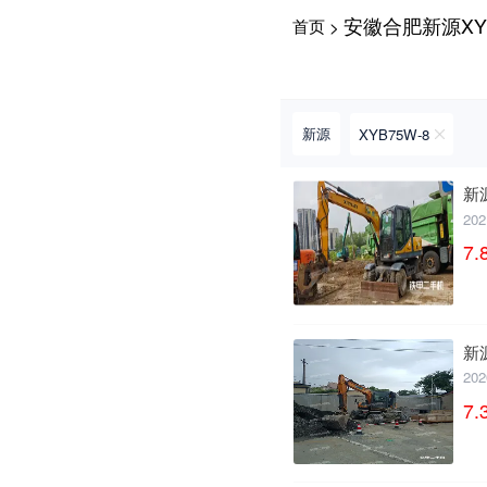
安徽合肥新源XY
首页
>
请输入手机号
新源
XYB75W-8
提
获
请输入手机号
新
交
取
20
即
验
表
证
7.
示
码
您
同
意
《隐
新
私
20
政
7.
策》